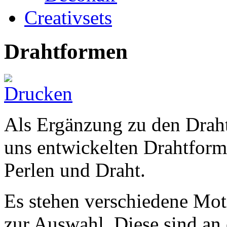
Creativsets
Drahtformen
Als Ergänzung zu den Draht
uns entwickelten Drahtform
Perlen und Draht.
Es stehen verschiedene Moti
zur Auswahl. Diese sind an e