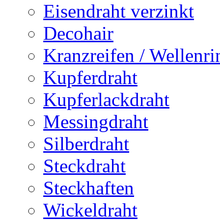
Eisendraht verzinkt
Decohair
Kranzreifen / Wellenri
Kupferdraht
Kupferlackdraht
Messingdraht
Silberdraht
Steckdraht
Steckhaften
Wickeldraht