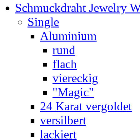
Schmuckdraht Jewelry W
Single
Aluminium
rund
flach
viereckig
"Magic"
24 Karat vergoldet
versilbert
lackiert