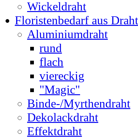
Wickeldraht
Floristenbedarf aus Drah
Aluminiumdraht
rund
flach
viereckig
"Magic"
Binde-/Myrthendraht
Dekolackdraht
Effektdraht