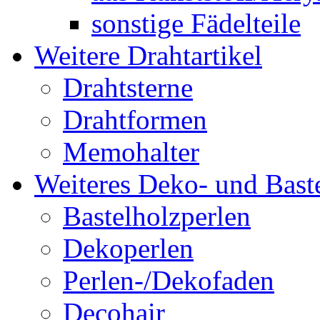
sonstige Fädelteile
Weitere Drahtartikel
Drahtsterne
Drahtformen
Memohalter
Weiteres Deko- und Baste
Bastelholzperlen
Dekoperlen
Perlen-/Dekofaden
Decohair