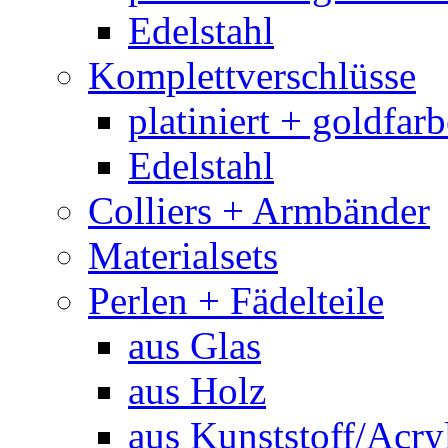
Edelstahl
Komplettverschlüsse
platiniert + goldfar
Edelstahl
Colliers + Armbänder
Materialsets
Perlen + Fädelteile
aus Glas
aus Holz
aus Kunststoff/Acry