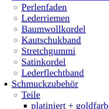
Perlenfaden
Lederriemen
Baumwollkordel
Kautschukband
Stretchgummi
Satinkordel
Lederflechtband
Schmuckzubehör
Teile
platiniert + goldfar