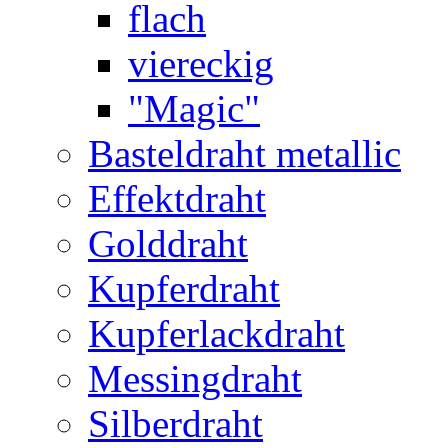
flach
viereckig
"Magic"
Basteldraht metallic
Effektdraht
Golddraht
Kupferdraht
Kupferlackdraht
Messingdraht
Silberdraht