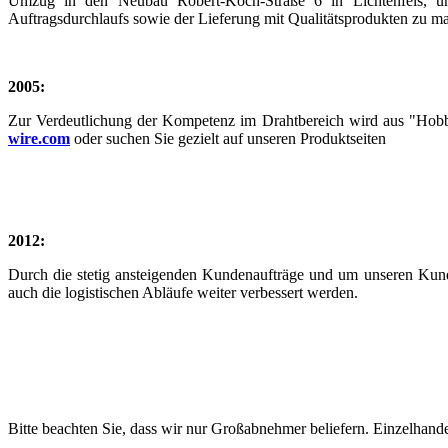
Umzug in den Neubau Robert-Koch-Straße 6 in Lichtenfels, um
Auftragsdurchlaufs sowie der Lieferung mit Qualitätsprodukten zu ma
2005:
Zur Verdeutlichung der Kompetenz im Drahtbereich wird aus "Hob
wire.com
oder suchen Sie gezielt auf unseren Produktseiten
2012:
Durch die stetig ansteigenden Kundenaufträge und um unseren Kunde
auch die logistischen Abläufe weiter verbessert werden.
Bitte beachten Sie, dass wir nur Großabnehmer beliefern. Einzelhand