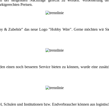
 der steigenden Nachfrage gerecht zu werden. Verbesserung der 
rktgerechten Preisen.
by & Zubehör" das neue Logo "Hobby Wire". Gerne möchten wir Sie 
n einen noch besseren Service bieten zu können, wurde eine zusätzl
el, Schulen und Institutionen bzw. Endverbraucher können aus logistis