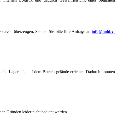
internen Logistik und dadurch Gewährleistung eines optimalen
davon überzeugen. Senden Sie bitte Ihre Anfrage an
info@hobby-
iche Lagerhalle auf dem Betriebsgelände errichtet. Dadurch konnten
chen Gründen leider nicht bedient werden.